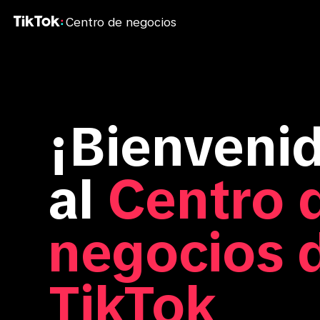
Centro de negocios
¡Bienveni
al
Centro 
negocios 
TikTok